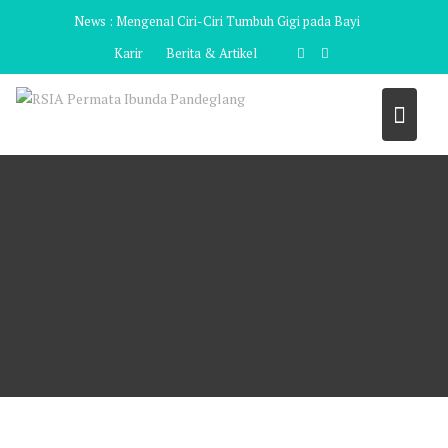
Skip
News :
Mengenal Ciri-Ciri Tumbuh Gigi pada Bayi
to
Karir
Berita & Artikel
content