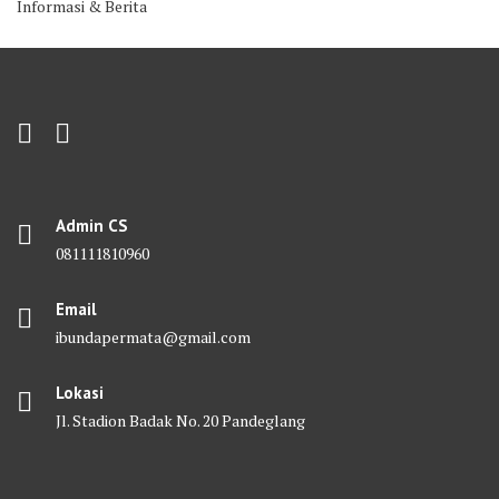
Informasi & Berita
Admin CS
081111810960
Email
ibundapermata@gmail.com
Lokasi
Jl. Stadion Badak No. 20 Pandeglang