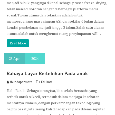
menjadi bubuk, yang juga dikenal sebagai proses freeze-drying,
telah menjadi sorotan hangat di berbagai platform media
sosial. Tujuan utama dari teknik ini adalah untuk
memperpanjang masa simpan ASI dari sekitar 6 bulan dalam
kondisi pembekuan menjadi hingga 3 tahun. Salah satu alasan
utama adalah untuk menghemat ruang penyimpanan ASI…
Read More
25
Apr
2024
Bahaya Layar Berlebihan Pada anak
ibundapermata
Edukasi
Halo Bunda! Sebagai orangtua, kita selalu berusaha yang
terbaik untuk si kecil, termasuk dalam menjaga kesehatan
mentalnya. Namun, dengan perkembangan teknologi yang
begitu pesat, kita sering kali dihadapkan pada dilema seputar