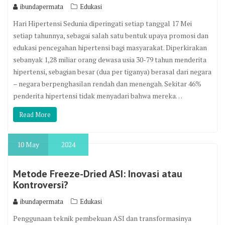
ibundapermata
Edukasi
Hari Hipertensi Sedunia diperingati setiap tanggal 17 Mei
setiap tahunnya, sebagai salah satu bentuk upaya promosi dan
edukasi pencegahan hipertensi bagi masyarakat. Diperkirakan
sebanyak 1,28 miliar orang dewasa usia 30-79 tahun menderita
hipertensi, sebagian besar (dua per tiganya) berasal dari negara
– negara berpenghasilan rendah dan menengah. Sekitar 46%
penderita hipertensi tidak menyadari bahwa mereka…
Read More
10
May
2024
Metode Freeze-Dried ASI: Inovasi atau
Kontroversi?
ibundapermata
Edukasi
Penggunaan teknik pembekuan ASI dan transformasinya