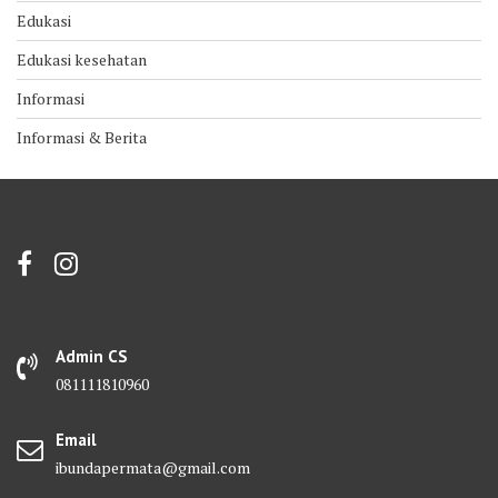
Edukasi
Edukasi kesehatan
Informasi
Informasi & Berita
Admin CS
081111810960
Email
ibundapermata@gmail.com