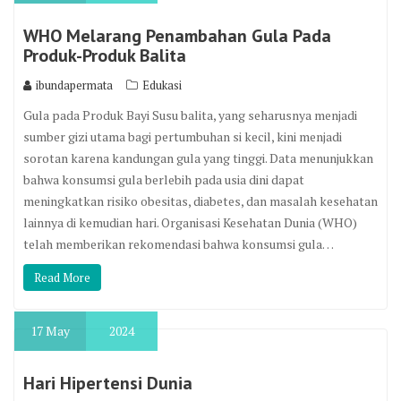
WHO Melarang Penambahan Gula Pada
Produk-Produk Balita
ibundapermata
Edukasi
Gula pada Produk Bayi Susu balita, yang seharusnya menjadi
sumber gizi utama bagi pertumbuhan si kecil, kini menjadi
sorotan karena kandungan gula yang tinggi. Data menunjukkan
bahwa konsumsi gula berlebih pada usia dini dapat
meningkatkan risiko obesitas, diabetes, dan masalah kesehatan
lainnya di kemudian hari. Organisasi Kesehatan Dunia (WHO)
telah memberikan rekomendasi bahwa konsumsi gula…
Read More
17
May
2024
Hari Hipertensi Dunia