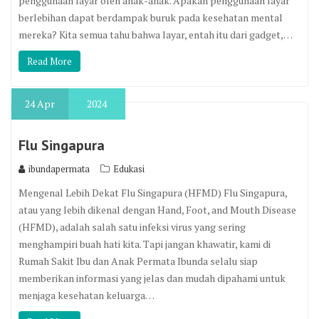
penggunaan layar oleh anak-anak. Apakah penggunaan layar
berlebihan dapat berdampak buruk pada kesehatan mental
mereka? Kita semua tahu bahwa layar, entah itu dari gadget,…
Read More
24
Apr
2024
Flu Singapura
ibundapermata
Edukasi
Mengenal Lebih Dekat Flu Singapura (HFMD) Flu Singapura,
atau yang lebih dikenal dengan Hand, Foot, and Mouth Disease
(HFMD), adalah salah satu infeksi virus yang sering
menghampiri buah hati kita. Tapi jangan khawatir, kami di
Rumah Sakit Ibu dan Anak Permata Ibunda selalu siap
memberikan informasi yang jelas dan mudah dipahami untuk
menjaga kesehatan keluarga…