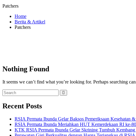
Patchers
Home
Berita & Artikel
Patchers
Nothing Found
It seems we can’t find what you’re looking for. Perhaps searching can
Recent Posts
RSIA Permata Ibunda Gelar Baksos Pemeriksaan Kesehatan & 
RSIA Permata Ibunda Meriahkan HUT Kemerdekaan RI ke-80 
KTK RSIA Permata Ibunda Gelar Skrining Tumbuh Kembang 
Perawatan Gigi Berkualitas dengan Harga Terjangkau di RSIA