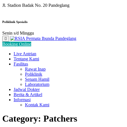
Jl. Stadion Badak No. 20 Pandeglang
Poliklinik Spesialis
Senin s/d Minggu
Booking Online
Live Antrian
Tentang Kami
Fasilitas
Rawat Inap
Poliklinik
Senam Hamil
Laboratorium
Jadwal Dokter
Berita & Artikel
Informasi
Kontak Kami
Category:
Patchers