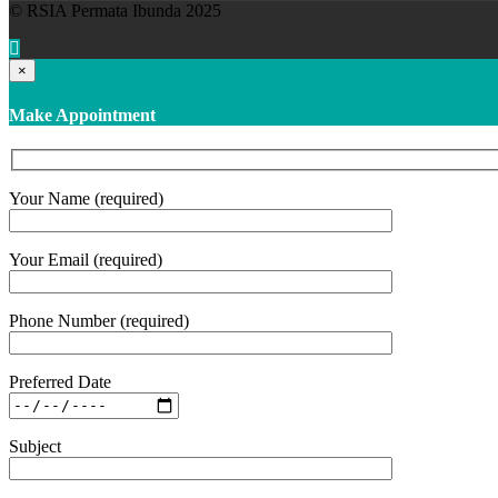
© RSIA Permata Ibunda 2025
×
Make Appointment
Your Name (required)
Your Email (required)
Phone Number (required)
Preferred Date
Subject