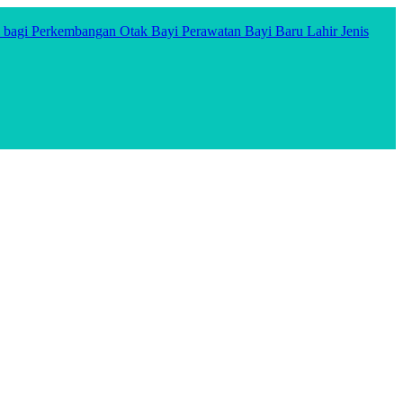
l bagi Perkembangan Otak Bayi
Perawatan Bayi Baru Lahir
Jenis