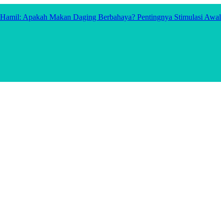
t Hamil: Apakah Makan Daging Berbahaya?
Pentingnya Stimulasi Awa