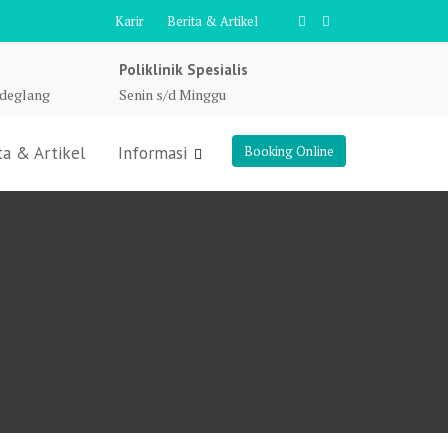
Karir
Berita & Artikel
Poliklinik Spesialis
ndeglang
Senin s/d Minggu
ta & Artikel
Informasi
Booking Online