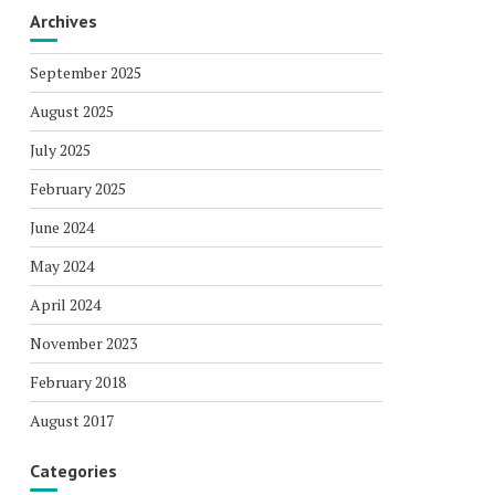
Archives
September 2025
August 2025
July 2025
February 2025
June 2024
May 2024
April 2024
November 2023
February 2018
August 2017
Categories