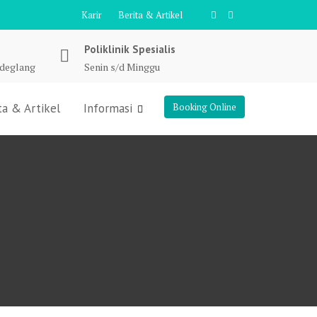
Karir
Berita & Artikel
Poliklinik Spesialis
ndeglang
Senin s/d Minggu
ta & Artikel
Informasi
Booking Online