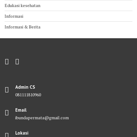
Edukasi kesehatan
Informasi
Informasi & Berita
Admin CS
081111810960
Email
ibundapermata@gmail.com
Lokasi