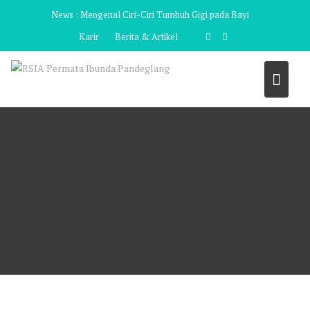
Skip
News :
Mengenal Ciri-Ciri Tumbuh Gigi pada Bayi
to
Karir
Berita & Artikel
content