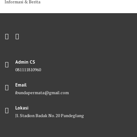
Informasi & Berita
Admin CS
081111810960
Email
ibundapermata@gmail.com
Lokasi
Jl. Stadion Badak No. 20 Pandeglang