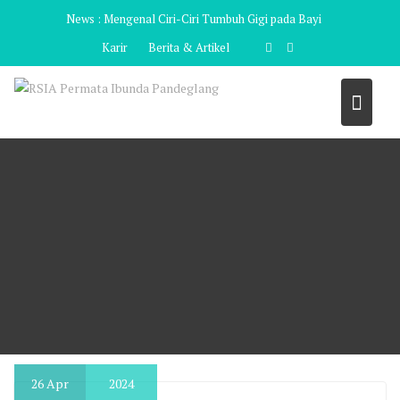
Skip
News :
Mengenal Ciri-Ciri Tumbuh Gigi pada Bayi
to
Karir
Berita & Artikel
content
26
Apr
2024