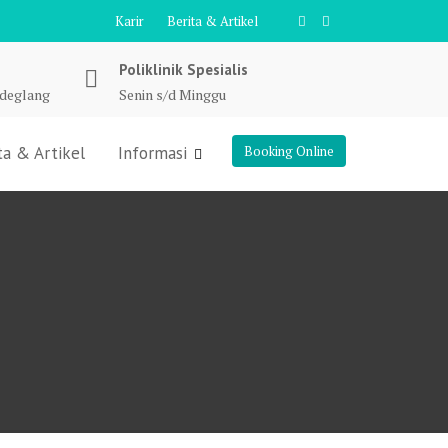
Karir
Berita & Artikel
Poliklinik Spesialis
ndeglang
Senin s/d Minggu
ta & Artikel
Informasi
Booking Online