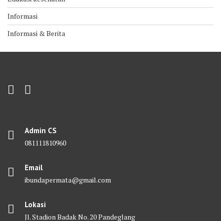
Informasi
Informasi & Berita
Admin CS
081111810960
Email
ibundapermata@gmail.com
Lokasi
Jl. Stadion Badak No. 20 Pandeglang