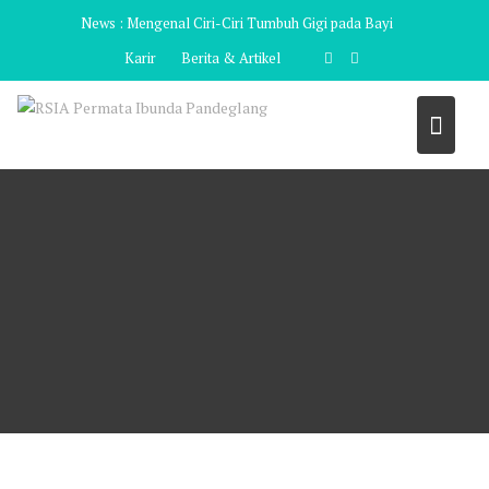
Skip
News :
Mengenal Ciri-Ciri Tumbuh Gigi pada Bayi
to
Karir
Berita & Artikel
content