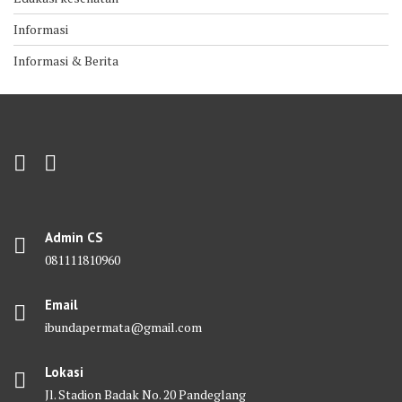
Informasi
Informasi & Berita
Admin CS
081111810960
Email
ibundapermata@gmail.com
Lokasi
Jl. Stadion Badak No. 20 Pandeglang