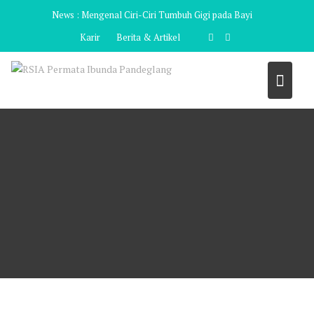
Skip
News :
Mengenal Ciri-Ciri Tumbuh Gigi pada Bayi
to
Karir
Berita & Artikel
content