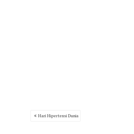
Post
Hari Hipertensi Dunia
navigation