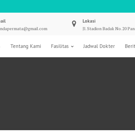
ail
Lokasi
undapermata@gmail.com
Jl. Stadion Badak No. 20 Pa
n
Tentang Kami
Fasilitas
Jadwal Dokter
Beri