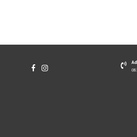
Ad
08