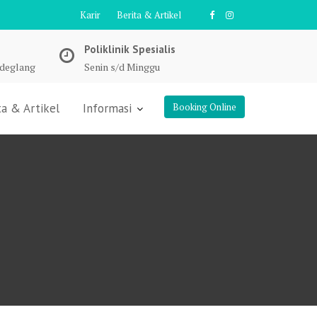
Karir
Berita & Artikel
Poliklinik Spesialis
ndeglang
Senin s/d Minggu
ta & Artikel
Informasi
Booking Online